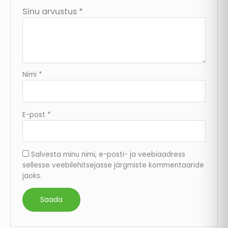
Sinu arvustus
*
Nimi
*
E-post
*
Salvesta minu nimi, e-posti- ja veebiaadress
sellesse veebilehitsejasse järgmiste kommentaaride
jaoks.