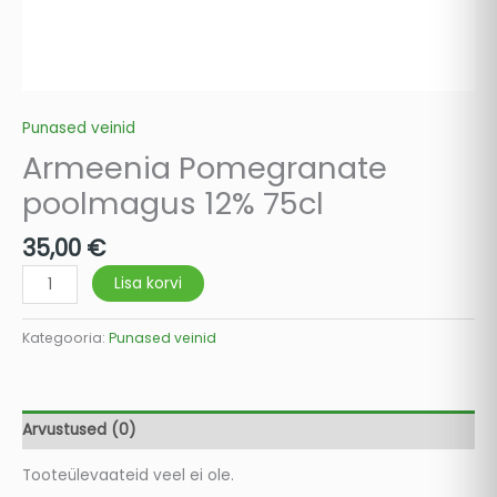
Punased veinid
Armeenia Pomegranate
poolmagus 12% 75cl
35,00
€
Lisa korvi
Kategooria:
Punased veinid
Arvustused (0)
Tooteülevaateid veel ei ole.