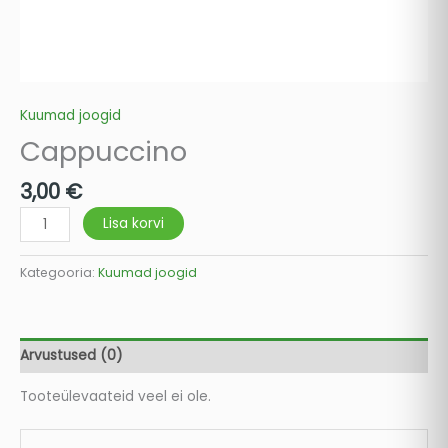
Kuumad joogid
Cappuccino
3,00
€
Lisa korvi
Kategooria:
Kuumad joogid
Arvustused (0)
Tooteülevaateid veel ei ole.