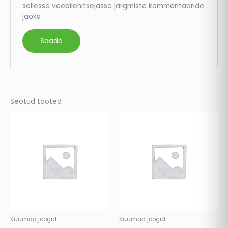
sellesse veebilehitsejasse järgmiste kommentaaride
jaoks.
Seotud tooted
Kuumad joogid
Kuumad joogid