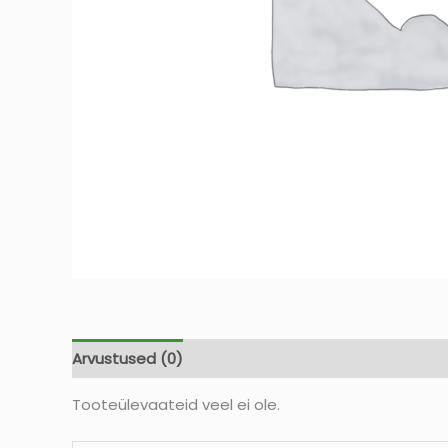
Arvustused (0)
Tooteülevaateid veel ei ole.