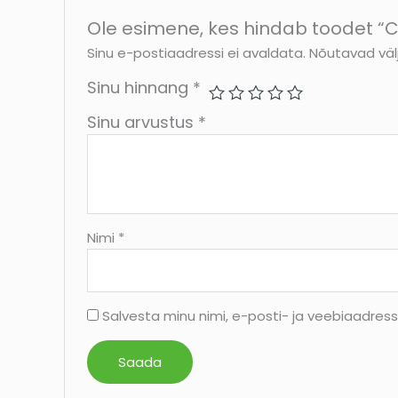
Ole esimene, kes hindab toodet “
Sinu e-postiaadressi ei avaldata.
Nõutavad väl
Sinu hinnang
*
Sinu arvustus
*
Nimi
*
Salvesta minu nimi, e-posti- ja veebiaadres