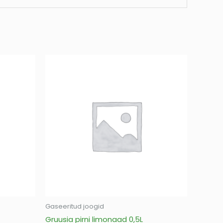
Gaseeritud joogid
Gruusia pirni limonaad 0,5L