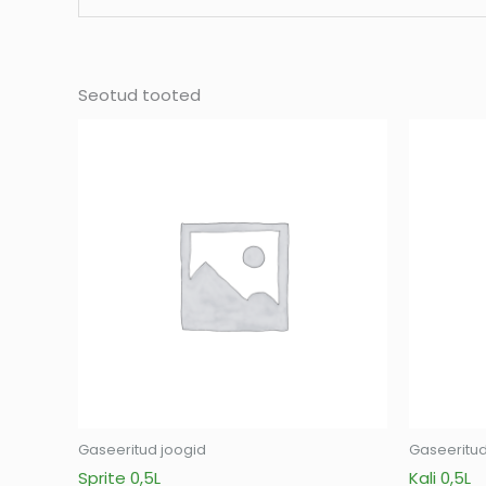
Seotud tooted
Gaseeritud joogid
Gaseeritud
Sprite 0,5L
Kali 0,5L