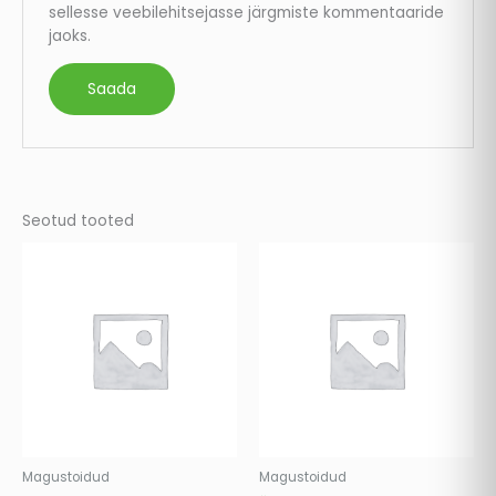
sellesse veebilehitsejasse järgmiste kommentaaride
jaoks.
Seotud tooted
Magustoidud
Magustoidud