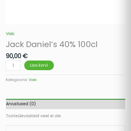
Viski
Jack Daniel’s 40% 100cl
90,00
€
Lisa korvi
Kategooria:
Viski
Arvustused (0)
Tooteülevaateid veel ei ole.