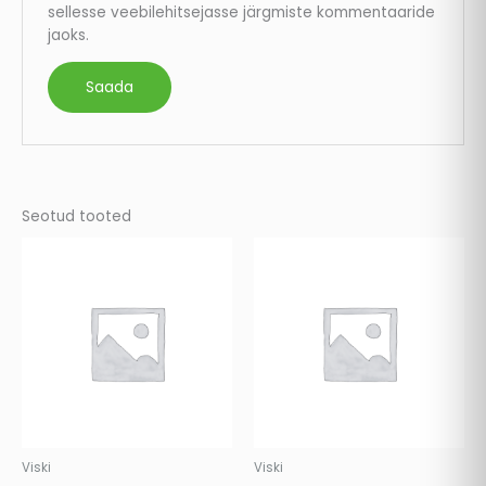
sellesse veebilehitsejasse järgmiste kommentaaride
jaoks.
Seotud tooted
Viski
Viski