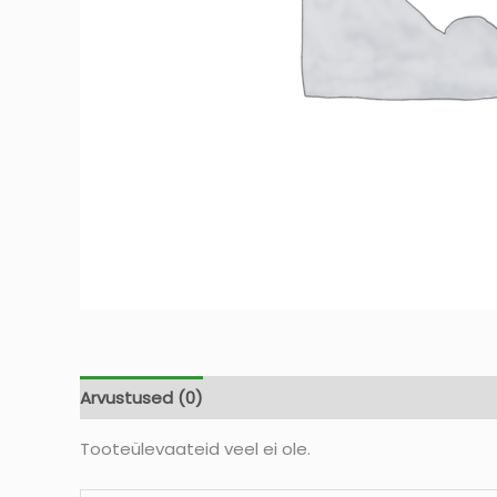
Arvustused (0)
Tooteülevaateid veel ei ole.