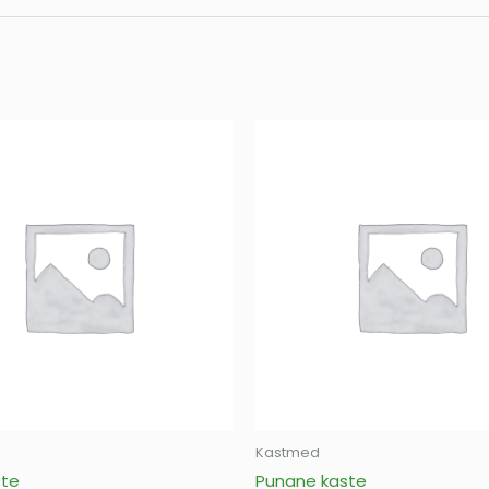
Kastmed
ste
Punane kaste