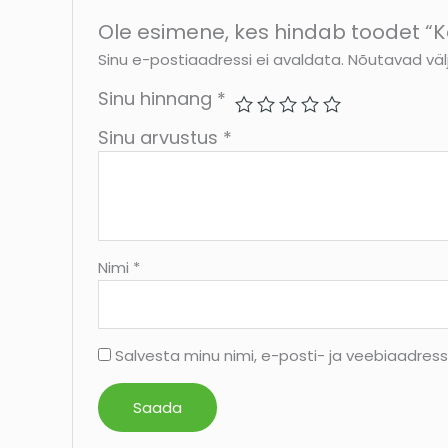
Ole esimene, kes hindab toodet “K
Sinu e-postiaadressi ei avaldata.
Nõutavad väl
Sinu hinnang
*
Sinu arvustus
*
Nimi
*
Salvesta minu nimi, e-posti- ja veebiaadres