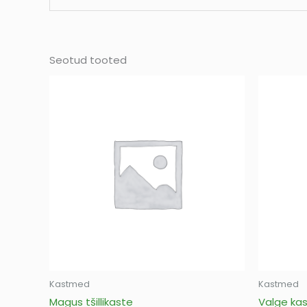
Seotud tooted
Kastmed
Kastmed
Magus tšillikaste
Valge ka