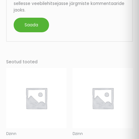
sellesse veebilehitsejasse järgmiste kommentaaride
jaoks.
Seotud tooted
Dzinn
Dzinn