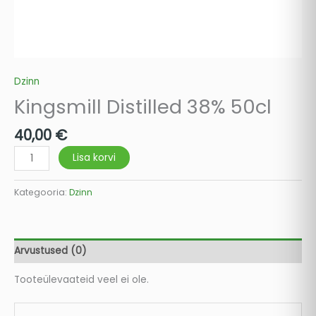
Dzinn
Kingsmill Distilled 38% 50cl
40,00
€
Lisa korvi
Kategooria:
Dzinn
Arvustused (0)
Tooteülevaateid veel ei ole.