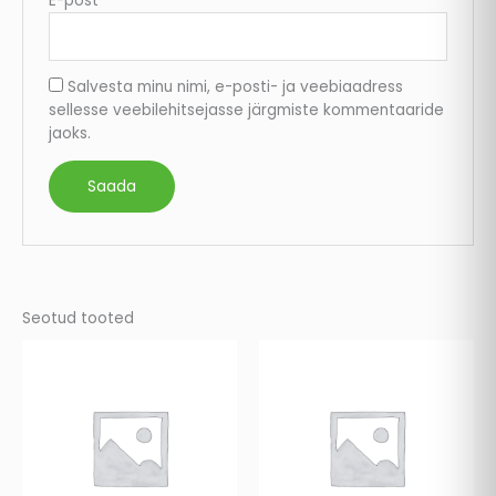
E-post
*
Salvesta minu nimi, e-posti- ja veebiaadress
sellesse veebilehitsejasse järgmiste kommentaaride
jaoks.
Seotud tooted