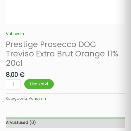
Vahuvein
Prestige Prosecco DOC
Treviso Extra Brut Orange 11%
20cl
8,00
€
Lisa korvi
Kategooria:
Vahuvein
Arvustused (0)