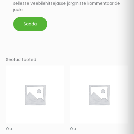
sellesse veebilehitsejasse järgmiste kommentaaride
jaoks.
Seotud tooted
Õlu
Õlu