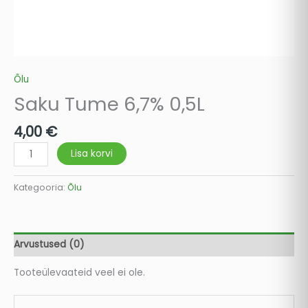
Õlu
Saku Tume 6,7% 0,5L
4,00
€
Lisa korvi
Kategooria:
Õlu
Arvustused (0)
Tooteülevaateid veel ei ole.