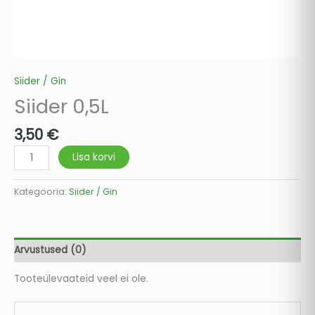
Siider / Gin
Siider 0,5L
3,50
€
Lisa korvi
Kategooria:
Siider / Gin
Arvustused (0)
Tooteülevaateid veel ei ole.