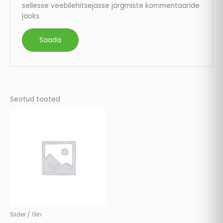
sellesse veebilehitsejasse järgmiste kommentaaride
jaoks.
Seotud tooted
Siider / Gin