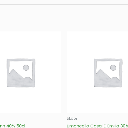
Liköör
inn 40% 50cl
Limoncello Casal D’Emilia 30%