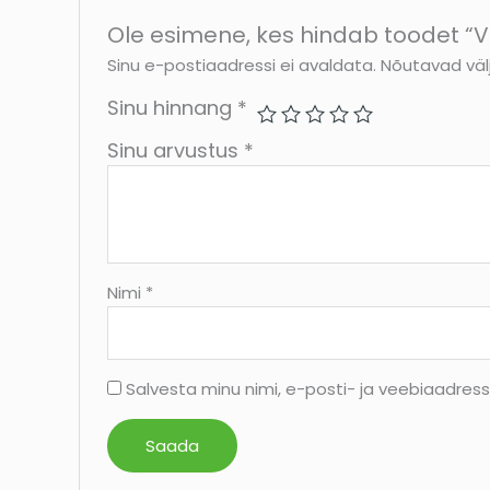
Ole esimene, kes hindab toodet “V
Sinu e-postiaadressi ei avaldata.
Nõutavad väl
Sinu hinnang
*
Sinu arvustus
*
Nimi
*
Salvesta minu nimi, e-posti- ja veebiaadres