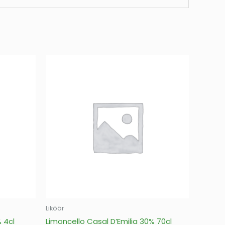
Liköör
 4cl
Limoncello Casal D’Emilia 30% 70cl