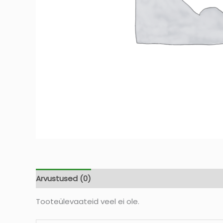
Arvustused (0)
Tooteülevaateid veel ei ole.