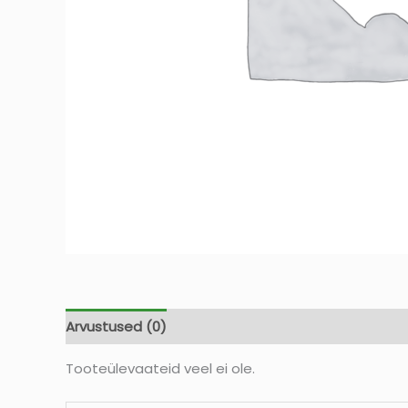
Arvustused (0)
Tooteülevaateid veel ei ole.