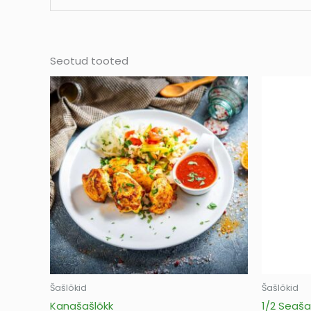
Seotud tooted
Šašlõkid
Šašlõkid
Kanašašlõkk
1/2 Seaša