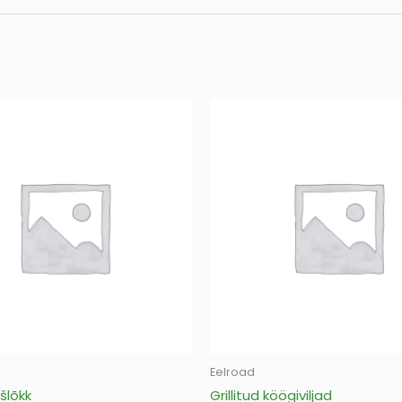
Eelroad
šlõkk
Grillitud köögiviljad