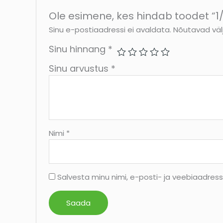
Ole esimene, kes hindab toodet “1
Sinu e-postiaadressi ei avaldata.
Nõutavad väl
Sinu hinnang
*
Sinu arvustus
*
Nimi
*
Salvesta minu nimi, e-posti- ja veebiaadres