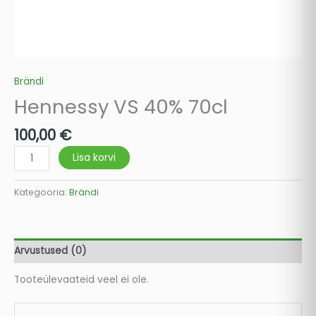
Brändi
Hennessy VS 40% 70cl
100,00
€
Lisa korvi
Kategooria:
Brändi
Arvustused (0)
Tooteülevaateid veel ei ole.