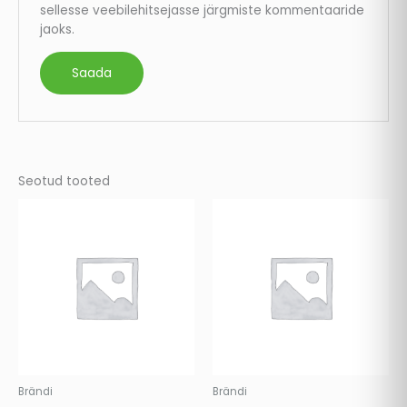
sellesse veebilehitsejasse järgmiste kommentaaride
jaoks.
Seotud tooted
Brändi
Brändi