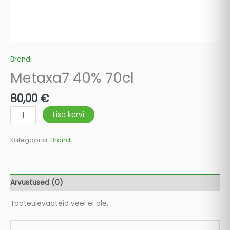
Brändi
Metaxa7 40% 70cl
80,00
€
Lisa korvi
Kategooria:
Brändi
Arvustused (0)
Tooteülevaateid veel ei ole.