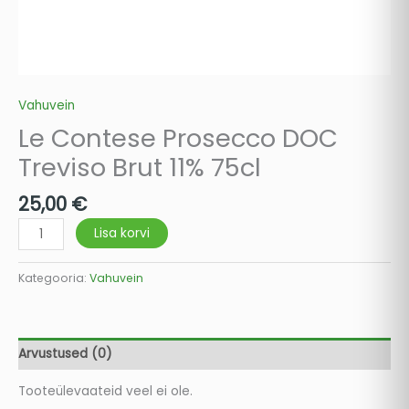
Vahuvein
Le Contese Prosecco DOC
Treviso Brut 11% 75cl
25,00
€
Lisa korvi
Kategooria:
Vahuvein
Arvustused (0)
Tooteülevaateid veel ei ole.