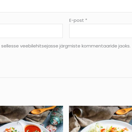
E-post
*
s sellesse veebilehitsejasse järgmiste kommentaaride jaoks.