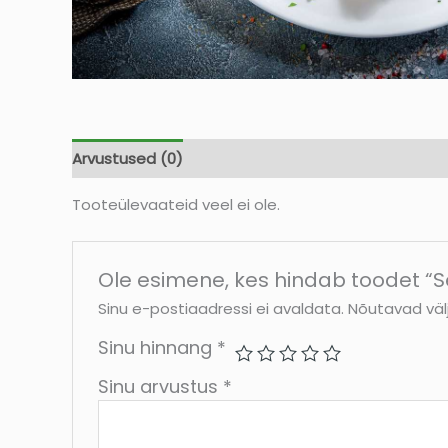
Arvustused (0)
Tooteülevaateid veel ei ole.
Ole esimene, kes hindab toodet “S
Sinu e-postiaadressi ei avaldata.
Nõutavad väl
Sinu hinnang
*
Sinu arvustus
*