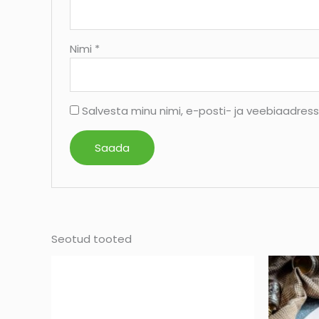
Nimi
*
Salvesta minu nimi, e-posti- ja veebiaadres
Seotud tooted