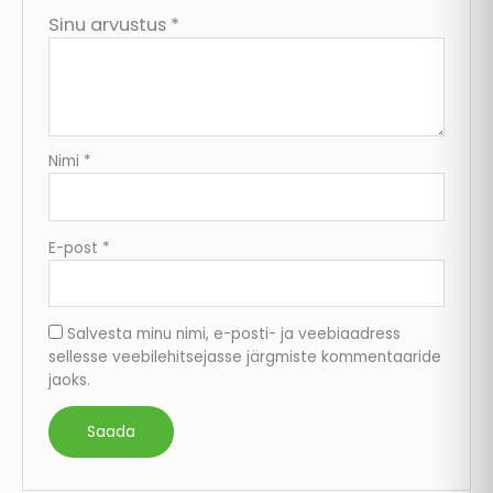
Sinu arvustus
*
Nimi
*
E-post
*
Salvesta minu nimi, e-posti- ja veebiaadress
sellesse veebilehitsejasse järgmiste kommentaaride
jaoks.