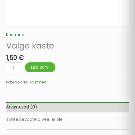
Kastmed
Valge kaste
1,50
€
Lisa korvi
Kategooria:
Kastmed
Arvustused (0)
Tooteülevaateid veel ei ole.