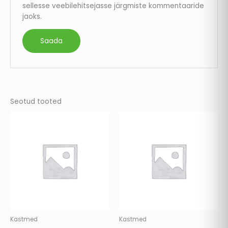
sellesse veebilehitsejasse järgmiste kommentaaride
jaoks.
Seotud tooted
Kastmed
Kastmed