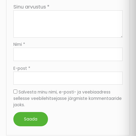
Sinu arvustus
*
Nimi
*
E-post
*
Salvesta minu nimi, e-posti- ja veebiaadress
sellesse veebilehitsejasse järgmiste kommentaaride
jaoks.